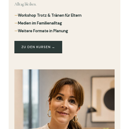
Alltag bleiben.
—
Workshop Trotz & Tränen für Eltern
—
Medien im Familienalltag
—
Weitere Formate in Planung
ZU DEN KURSEN →