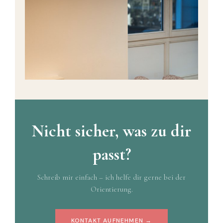
Nicht sicher, was zu dir
passt?
Schreib mir einfach – ich helfe dir gerne bei der
Orientierung.
KONTAKT AUFNEHMEN →