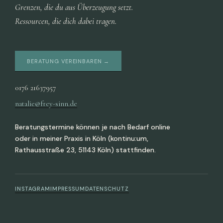
Grenzen, die du aus Überzeugung setzt.
Ressourcen, die dich dabei tragen.
BERATUNG VEREINBAREN →
0176 21637957
natalie@frey-sinn.de
Beratungstermine können je nach Bedarf online
oder in meiner Praxis in Köln (kontinu:um,
Rathausstraße 23, 51143 Köln) stattfinden.
INSTAGRAM
IMPRESSUM
DATENSCHUTZ