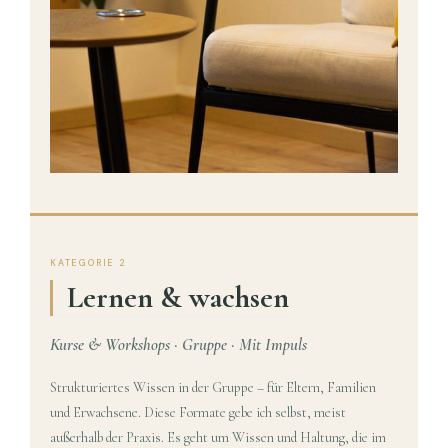
KATEGORIE 2
Lernen & wachsen
Kurse & Workshops · Gruppe · Mit Impuls
Strukturiertes Wissen in der Gruppe – für Eltern, Familien
und Erwachsene. Diese Formate gebe ich selbst, meist
außerhalb der Praxis. Es geht um Wissen und Haltung, die im