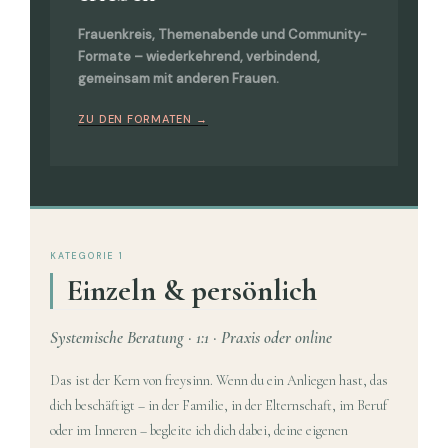
Frauenkreis, Themenabende und Community-
Formate – wiederkehrend, verbindend,
gemeinsam mit anderen Frauen.
ZU DEN FORMATEN →
KATEGORIE 1
Einzeln & persönlich
Systemische Beratung · 1:1 · Praxis oder online
Das ist der Kern von freysinn. Wenn du ein Anliegen hast, das
dich beschäftigt – in der Familie, in der Elternschaft, im Beruf
oder im Inneren – begleite ich dich dabei, deine eigenen