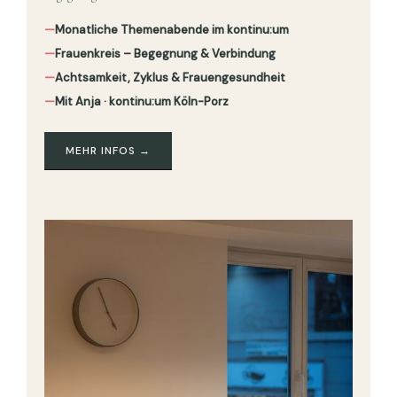
—
Monatliche Themenabende im kontinu:um
—
Frauenkreis – Begegnung & Verbindung
—
Achtsamkeit, Zyklus & Frauengesundheit
—
Mit Anja · kontinu:um Köln-Porz
MEHR INFOS →