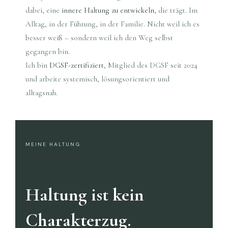
dabei, eine
innere Haltung zu entwickeln
, die trägt. Im
Alltag, in der Führung, in der Familie. Nicht weil ich es
besser weiß – sondern weil ich den Weg selbst
gegangen bin.
Ich bin
DGSF-zertifiziert
, Mitglied des DGSF seit 2024
und arbeite systemisch, lösungsorientiert und
alltagsnah.
MEINE HALTUNG
Haltung ist kein
Charakterzug.