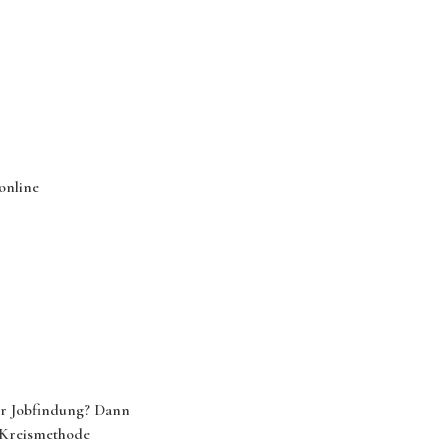
online
zur Jobfindung? Dann
r Kreismethode