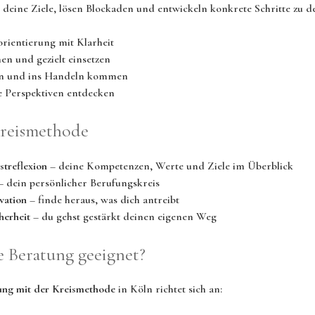
deine Ziele, lösen Blockaden und entwickeln konkrete Schritte zu 
orientierung mit Klarheit
en und gezielt einsetzen
sen und ins Handeln kommen
he Perspektiven entdecken
Kreismethode
streflexion
– deine Kompetenzen, Werte und Ziele im Überblick
 dein persönlicher Berufungskreis
vation
– finde heraus, was dich antreibt
herheit
– du gehst gestärkt deinen eigenen Weg
e Beratung geeignet?
ung mit der Kreismethode
in Köln richtet sich an: