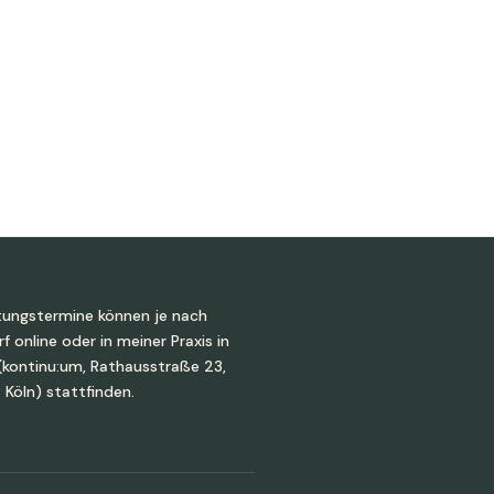
tungstermine können je nach
f online oder in meiner Praxis in
(kontinu:um, Rathausstraße 23,
 Köln) stattfinden.