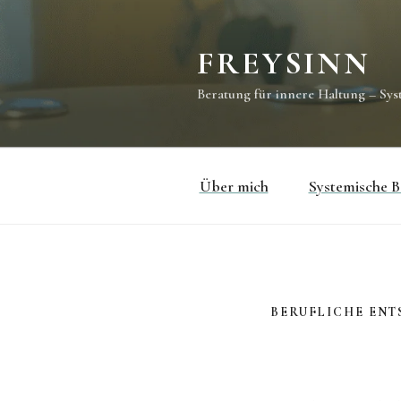
Zum
Inhalt
springen
FREYSINN
Beratung für innere Haltung – Sys
Über mich
Systemische B
BERUFLICHE ENT