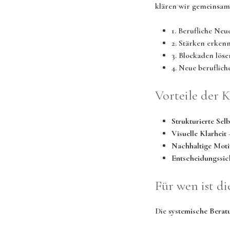
klären wir gemeinsam 
1. Berufliche Neu
2. Stärken erkenn
3. Blockaden lö
4. Neue beruflic
Vorteile der 
Strukturierte Selb
Visuelle Klarheit
–
Nachhaltige Moti
Entscheidungssic
Für wen ist di
Die
systemische Berat