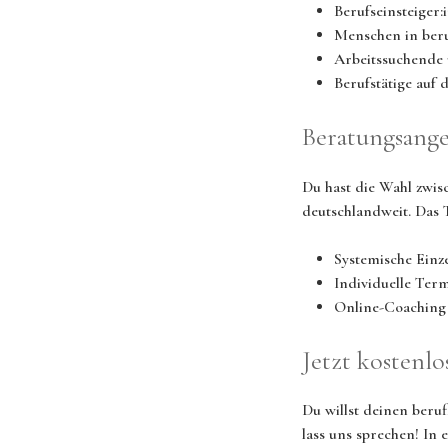
Berufseinsteiger
Menschen in ber
Arbeitssuchende 
Berufstätige auf
Beratungsange
Du hast die Wahl zwis
deutschlandweit. Das
Systemische Einz
Individuelle Ter
Online-Coaching 
Jetzt kostenl
Du willst deinen beru
lass uns sprechen! In