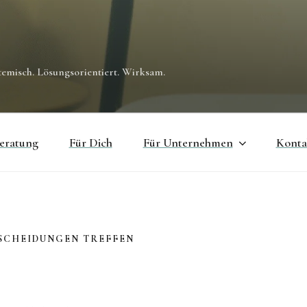
temisch. Lösungsorientiert. Wirksam.
eratung
Für Dich
Für Unternehmen
Konta
SCHEIDUNGEN TREFFEN